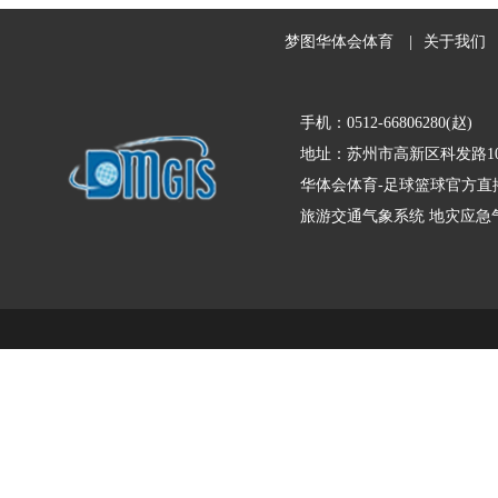
梦图华体会体育
|
关于我们
手机：0512-66806280(赵)
地址：苏州市高新区科发路10
华体会体育-足球篮球官方直
旅游交通气象系统
地灾应急